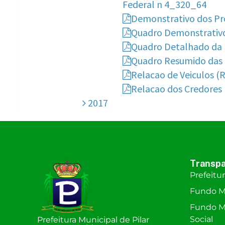
Transpa
Prefeitu
Fundo M
Fundo Mu
Social
Prefeitura Municipal de Pilar