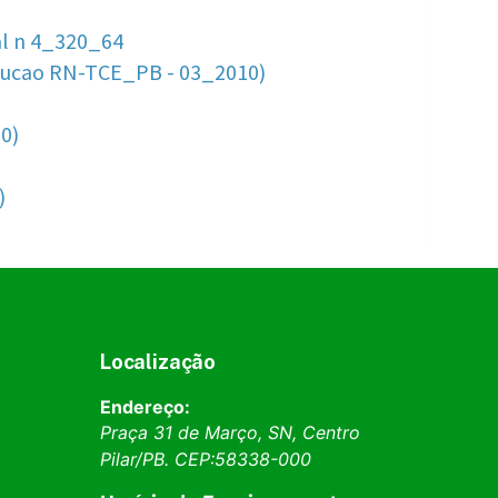
Localização
Endereço:
Praça 31 de Março, SN, Centro
Pilar
/
PB
. CEP:
58338-000