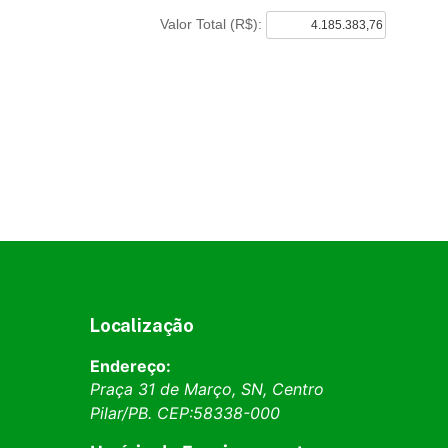
Localização
Endereço:
Praça 31 de Março, SN, Centro
Pilar
/
PB
. CEP:
58338-000