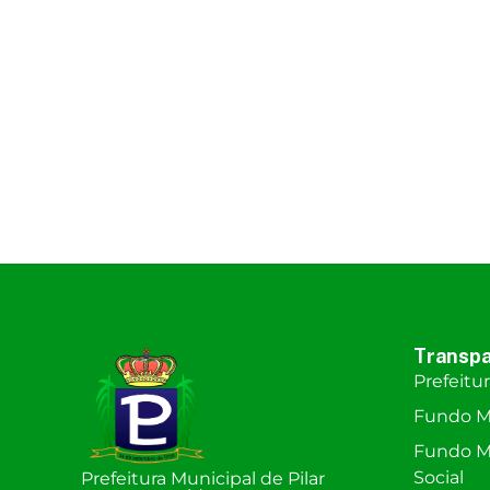
Transpa
Prefeitu
Fundo M
Fundo Mu
Social
Prefeitura Municipal de Pilar