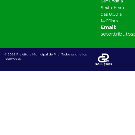
Segunda a
Sexta-Feira
das 8:00 à
14:00hrs
Email:
setor.tributo
© 2026 Prefeitura Municipal de Pilar Todos os direitos
reservados.