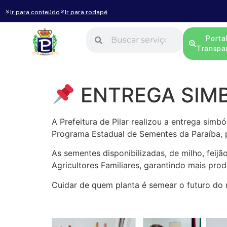
Ir para conteúdo
Ir para rodapé
Porta
Transpa
ENTREGA SIM
A Prefeitura de Pilar realizou a entrega sim
Programa Estadual de Sementes da Paraíba, 
As sementes disponibilizadas, de milho, feijã
Agricultores Familiares, garantindo mais prod
Cuidar de quem planta é semear o futuro do