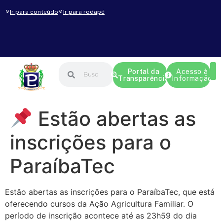
Ir para conteúdo
Ir para rodapé
Portal da
Acesso à
Transparência
Informação
Estão abertas as
inscrições para o
ParaíbaTec
Estão abertas as inscrições para o ParaíbaTec, que está
oferecendo cursos da Ação Agricultura Familiar. O
período de inscrição acontece até as 23h59 do dia