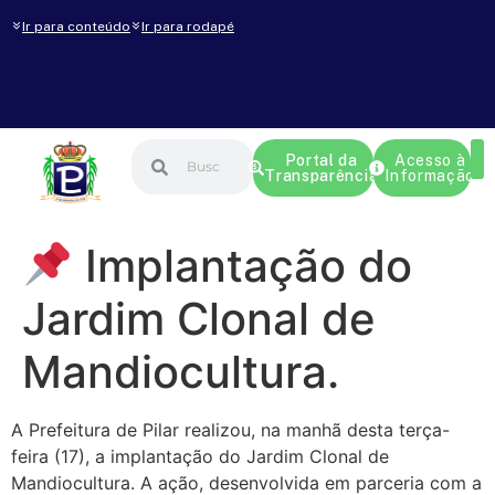
Ir para conteúdo
Ir para rodapé
Portal da
Acesso à
Transparência
Informação
Implantação do
Jardim Clonal de
Mandiocultura.
A Prefeitura de Pilar realizou, na manhã desta terça-
feira (17), a implantação do Jardim Clonal de
Mandiocultura. A ação, desenvolvida em parceria com a