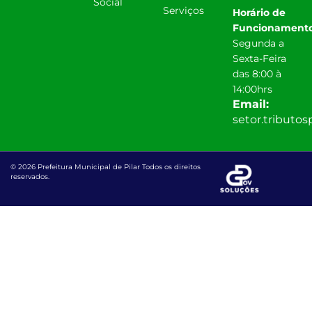
Social
Serviços
Horário de
Funcionamento
Segunda a
Sexta-Feira
das 8:00 à
14:00hrs
Email:
setor.tributo
© 2026 Prefeitura Municipal de Pilar Todos os direitos
reservados.