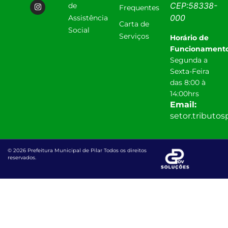
CEP:
58338-
de
Frequentes
000
Assistência
Carta de
Social
Serviços
Horário de
Funcionamento
Segunda a
Sexta-Feira
das 8:00 à
14:00hrs
Email:
setor.tributo
© 2026 Prefeitura Municipal de Pilar Todos os direitos
reservados.