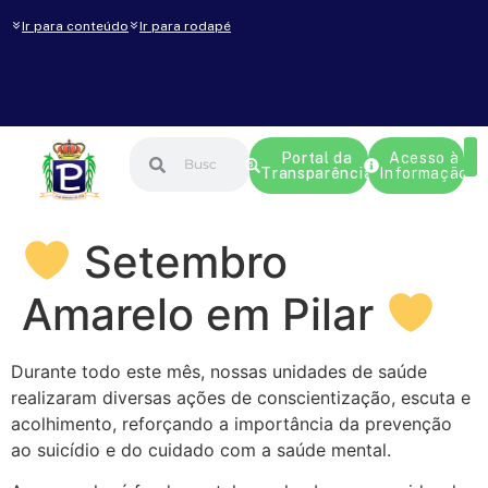
Ir para conteúdo
Ir para rodapé
Portal da
Acesso à
Transparência
Informação
Setembro
Amarelo em Pilar
Durante todo este mês, nossas unidades de saúde
realizaram diversas ações de conscientização, escuta e
acolhimento, reforçando a importância da prevenção
ao suicídio e do cuidado com a saúde mental.