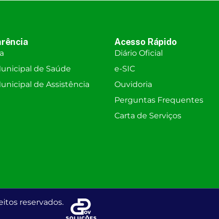
rência
Acesso Rápido
ra
Diário Oficial
unicipal de Saúde
e-SIC
nicipal de Assistência
Ouvidoria
Perguntas Frequentes
Carta de Serviços
eitos reservados.