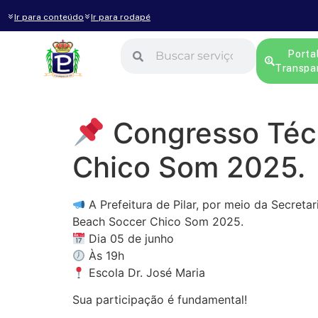
Ir para conteúdo
Ir para rodapé
Porta
Transpa
Congresso Técn
Chico Som 2025.
A Prefeitura de Pilar, por meio da Secret
Beach Soccer Chico Som 2025.
Dia 05 de junho
Às 19h
Escola Dr. José Maria
Sua participação é fundamental!