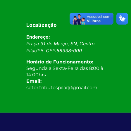
Localização
Endereço:
Praça 31 de Março, SN, Centro
Pilar
/
PB
. CEP:
58338-000
Horário de Funcionamento:
Segunda a Sexta-Feira das 8:00 à
14:00hrs
Email:
setor.tributospilar@gmail.com