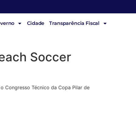
overno
Cidade
Transparência Fiscal
Beach Soccer
a o Congresso Técnico da Copa Pilar de