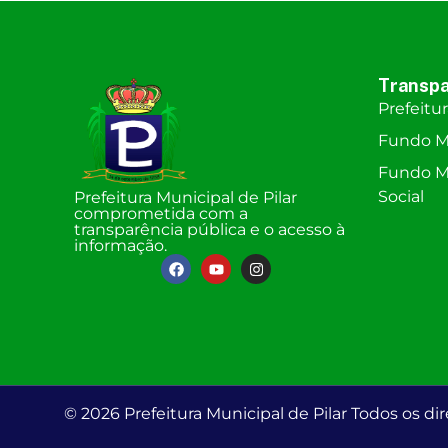
Transpa
Prefeitu
Fundo M
Fundo Mu
Social
Prefeitura Municipal de Pilar
comprometida com a
transparência pública e o acesso à
informação.
© 2026 Prefeitura Municipal de Pilar Todos os dir