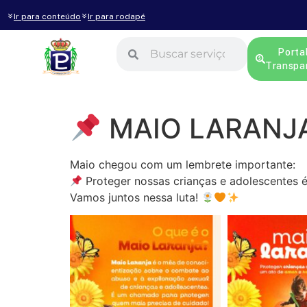
Ir para conteúdo
Ir para rodapé
Porta
Transpa
MAIO LARANJ
Maio chegou com um lembrete importante:
Proteger nossas crianças e adolescentes é 
Vamos juntos nessa luta!