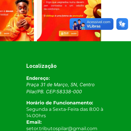
Localização
Endereço:
Praça 31 de Março, SN, Centro
Pilar
/
PB
. CEP:
58338-000
Horário de Funcionamento:
Segunda a Sexta-Feira das 8:00 à
14:00hrs
Email:
setor.tributospilar@gmail.com