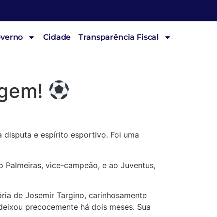
overno
Cidade
Transparência Fiscal
agem!
disputa e espírito esportivo. Foi uma
o Palmeiras, vice-campeão, e ao Juventus,
ria de Josemir Targino, carinhosamente
 deixou precocemente há dois meses. Sua