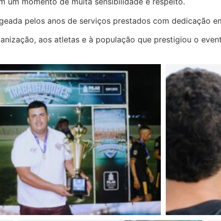
 um momento de muita sensibilidade e respeito.
ageada pelos anos de serviços prestados com dedicação em
nização, aos atletas e à população que prestigiou o even