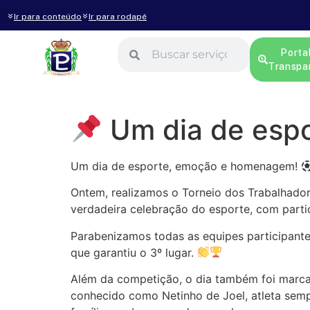
Ir para conteúdo
Ir para rodapé
Porta
Transpa
Um dia de esp
Um dia de esporte, emoção e homenagem!
Ontem, realizamos o Torneio dos Trabalhadore
verdadeira celebração do esporte, com parti
Parabenizamos todas as equipes participantes
que garantiu o 3º lugar.
Além da competição, o dia também foi marca
conhecido como Netinho de Joel, atleta semp