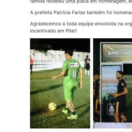
família recebeu uma placa em homenagem, em
A prefeita Patrícia Farias também foi homen
Agradecemos a toda equipe envolvida na orga
incentivado em Pilar!