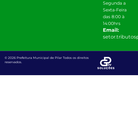
Segunda a
Sexta-Feira
das 8:00 à
14:00hrs
Email:
setor.tributo
© 2026 Prefeitura Municipal de Pilar Todos os direitos
reservados.