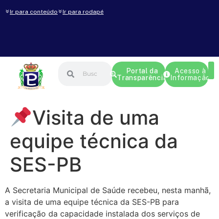
Ir para conteúdo
Ir para rodapé
Portal da
Acesso à
Transparência
Informação
Visita de uma
equipe técnica da
SES-PB
A Secretaria Municipal de Saúde recebeu, nesta manhã,
a visita de uma equipe técnica da SES-PB para
verificação da capacidade instalada dos serviços de