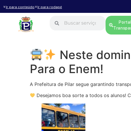
Ir para conteúdo
Ir para rodapé
Porta
Transpa
Neste domin
Para o Enem!
A Prefeitura de Pilar segue garantindo transp
Desejamos boa sorte a todos os alunos! C