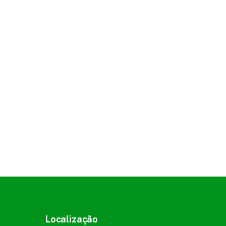
Localização