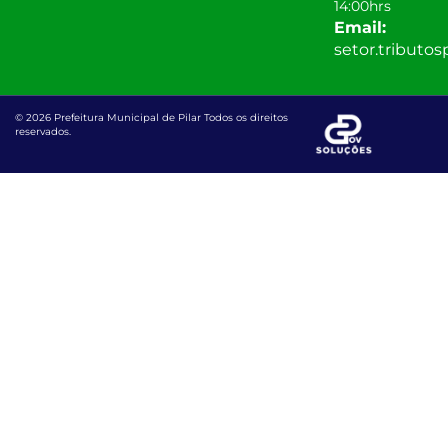
14:00hrs
Email:
setor.tributo
© 2026 Prefeitura Municipal de Pilar Todos os direitos
reservados.