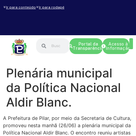
Ir para conteúdo
Ir para rodapé
Portal da
Acesso à
Transparência
Informação
Plenária municipal
da Política Nacional
Aldir Blanc.
A Prefeitura de Pilar, por meio da Secretaria de Cultura,
promoveu nesta manhã (26/06) a plenária municipal da
Política Nacional Aldir Blanc. O encontro reuniu artistas