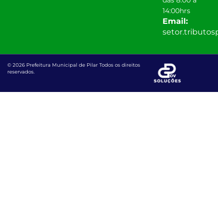
14:00hrs
Email:
setor.tributo
© 2026 Prefeitura Municipal de Pilar Todos os direitos
reservados.