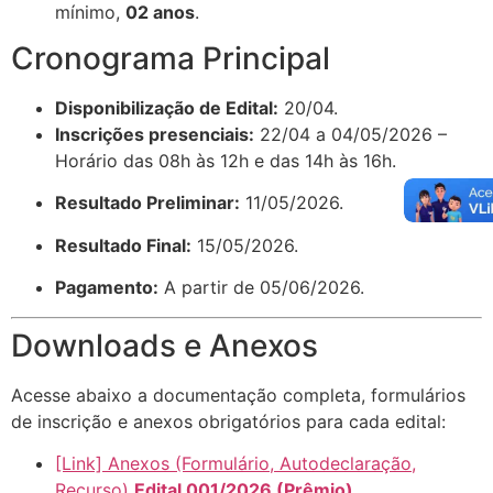
mínimo,
02 anos
.
Cronograma Principal
Disponibilização de Edital:
20/04
.
Inscrições presenciais:
22/04 a 04/05/2026 –
Horário das 08h às 12h e das 14h às 16h
.
Resultado Preliminar:
11/05/2026
.
Resultado Final:
15/05/2026
.
Pagamento:
A partir de 05/06/2026
.
Downloads e Anexos
Acesse abaixo a documentação completa, formulários
de inscrição e anexos obrigatórios para cada edital:
[Link] Anexos (Formulário, Autodeclaração,
Recurso)
Edital 001/2026 (Prêmio)