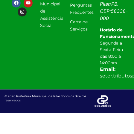
Pilar
/
PB
.
Municipal
Perguntas
CEP:
58338-
de
Frequentes
000
Assistência
Carta de
Social
Serviços
Horário de
Funcionamento
Segunda a
Sexta-Feira
das 8:00 à
14:00hrs
Email:
setor.tributo
© 2026 Prefeitura Municipal de Pilar Todos os direitos
reservados.