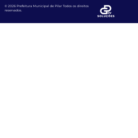
© 2026 Prefeitura Municipal de Pilar Todos os direitos
reservados.