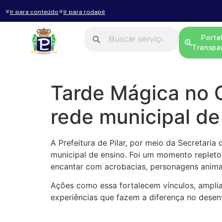
Ir para conteúdo
Ir para rodapé
Porta
Transpa
Tarde Mágica no C
rede municipal de
A Prefeitura de Pilar, por meio da Secretari
municipal de ensino. Foi um momento replet
encantar com acrobacias, personagens anima
Ações como essa fortalecem vínculos, ampli
experiências que fazem a diferença no desen