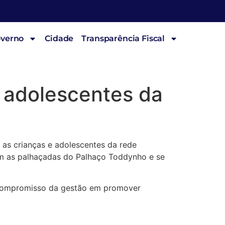
overno
Cidade
Transparência Fiscal
e adolescentes da
 as crianças e adolescentes da rede
om as palhaçadas do Palhaço Toddynho e se
o compromisso da gestão em promover