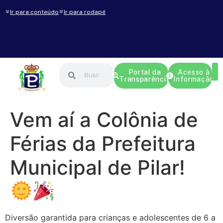
Ir para conteúdo
Ir para rodapé
Portal da
Acesso à
Transparência
Informação
Vem aí a Colônia de
Férias da Prefeitura
Municipal de Pilar!
Diversão garantida para crianças e adolescentes de 6 a