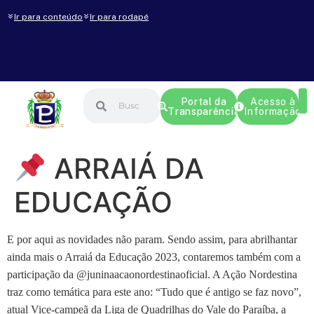
Ir para conteúdo
Ir para rodapé
Portal da
Acesso à
Transparência
Informação
ARRAIÁ DA
EDUCAÇÃO
E por aqui as novidades não param. Sendo assim, para abrilhantar
ainda mais o Arraiá da Educação 2023, contaremos também com a
participação da @juninaacaonordestinaoficial. A Ação Nordestina
traz como temática para este ano: “Tudo que é antigo se faz novo”,
atual Vice-campeã da Liga de Quadrilhas do Vale do Paraíba, a