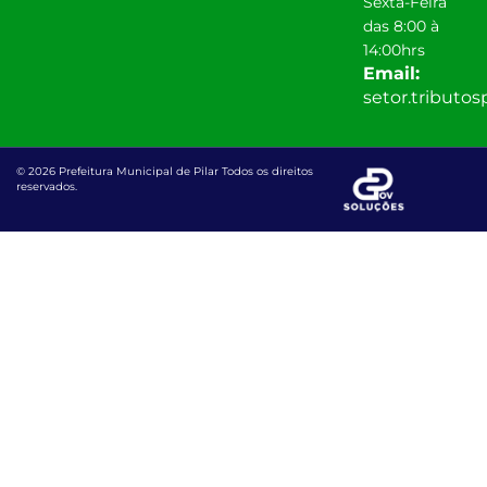
Sexta-Feira
das 8:00 à
14:00hrs
Email:
setor.tributo
© 2026 Prefeitura Municipal de Pilar Todos os direitos
reservados.