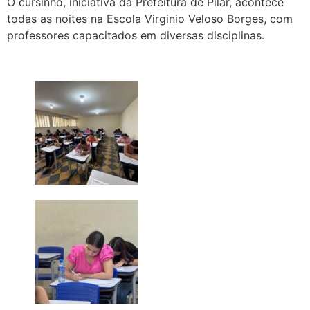
O cursinho, iniciativa da Prefeitura de Pilar, acontece
todas as noites na Escola Virginio Veloso Borges, com
professores capacitados em diversas disciplinas.