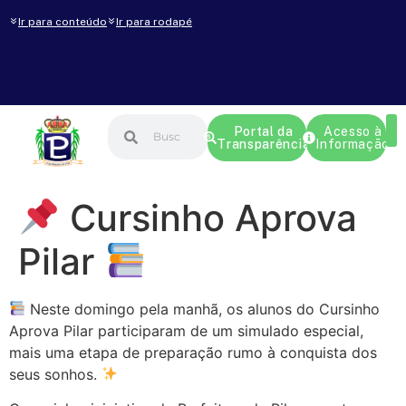
Ir para conteúdo
Ir para rodapé
Portal da
Acesso à
Transparência
Informação
Cursinho Aprova
Pilar
Neste domingo pela manhã, os alunos do Cursinho
Aprova Pilar
participaram de um simulado especial,
mais uma etapa de preparação rumo à conquista dos
seus sonhos.