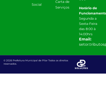
Carta de
Social
Serviços
Horário de
Funcionamento
Segunda a
Sexta-Feira
das 8:00 à
14:00hrs
Email:
setor.tributo
© 2026 Prefeitura Municipal de Pilar Todos os direitos
reservados.