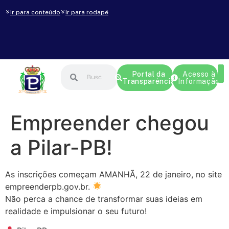
Ir para conteúdo
Ir para rodapé
Portal da
Acesso à
Transparência
Informação
Empreender chegou
a Pilar-PB!
As inscrições começam AMANHÃ, 22 de janeiro, no site
empreenderpb.gov.br.
Não perca a chance de transformar suas ideias em
realidade e impulsionar o seu futuro!