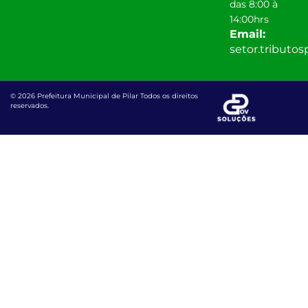
das 8:00 à
14:00hrs
Email:
setor.tributo
© 2026 Prefeitura Municipal de Pilar Todos os direitos
reservados.