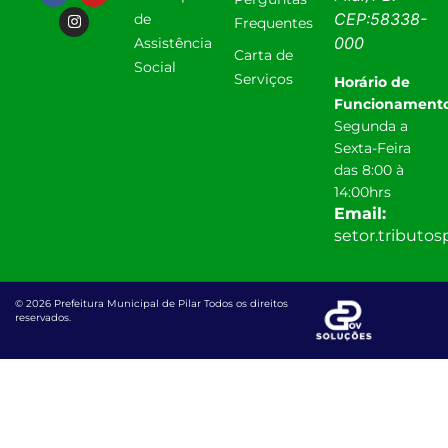
CEP:
58338-
de
Frequentes
000
Assistência
Carta de
Social
Serviços
Horário de
Funcionamento
Segunda a
Sexta-Feira
das 8:00 à
14:00hrs
Email:
setor.tributo
© 2026 Prefeitura Municipal de Pilar Todos os direitos
reservados.