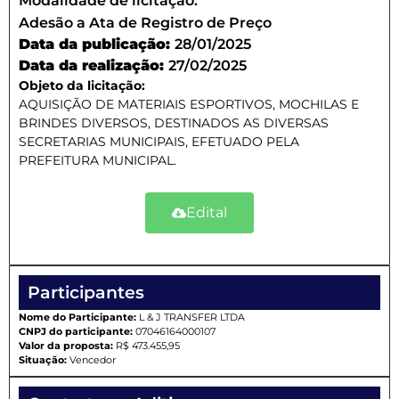
Modalidade de licitação:
Adesão a Ata de Registro de Preço
Data da publicação:
28/01/2025
Data da realização:
27/02/2025
Objeto da licitação:
AQUISIÇÃO DE MATERIAIS ESPORTIVOS, MOCHILAS E
BRINDES DIVERSOS, DESTINADOS AS DIVERSAS
SECRETARIAS MUNICIPAIS, EFETUADO PELA
PREFEITURA MUNICIPAL.
Edital
Participantes
Nome do Participante:
L & J TRANSFER LTDA
CNPJ do participante:
07046164000107
Valor da proposta:
R$ 473.455,95
Situação:
Vencedor