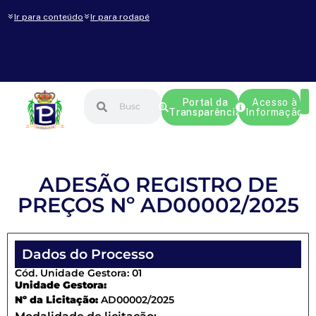
Ir para conteúdo
Ir para rodapé
Portal da
Acesso à
Transparência
Informação
ADESÃO REGISTRO DE
PREÇOS Nº AD00002/2025
Dados do Processo
Cód. Unidade Gestora: 01
Unidade Gestora:
Nº da Licitação:
AD00002/2025