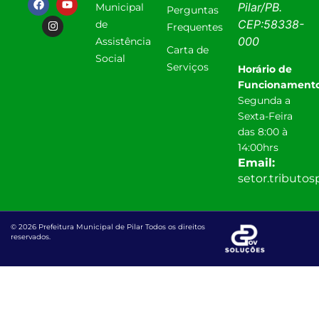
Pilar
/
PB
.
Municipal
Perguntas
CEP:
58338-
de
Frequentes
000
Assistência
Carta de
Social
Serviços
Horário de
Funcionamento
Segunda a
Sexta-Feira
das 8:00 à
14:00hrs
Email:
setor.tributo
© 2026 Prefeitura Municipal de Pilar Todos os direitos
reservados.