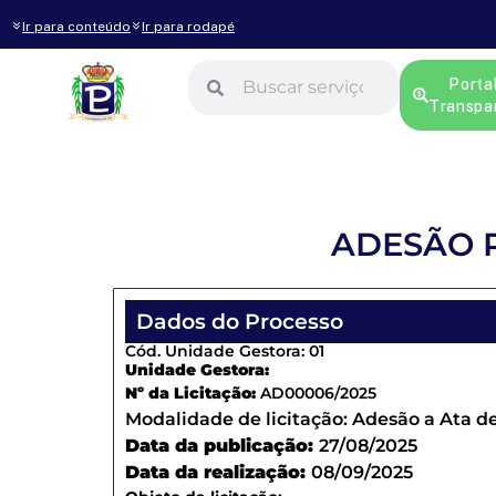
Ir para conteúdo
Ir para rodapé
Porta
Transpa
ADESÃO R
Dados do Processo
Cód. Unidade Gestora: 01
Unidade Gestora:
Nº da Licitação:
AD00006/2025
Modalidade de licitação:
Adesão a Ata de
Data da publicação:
27/08/2025
Data da realização:
08/09/2025