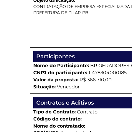
Objeto da licitação:
CONTRATAÇÃO DE EMPRESA ESPECIALIZADA D
PREFEITURA DE PILAR-PB.
Participantes
Nome do Participante:
BR GERADORES E
CNPJ do participante:
11478304000185
Valor da proposta:
R$ 366.710,00
Situação:
Vencedor
Contratos e Aditivos
Tipo de Contrato:
Contrato
Código do contrato:
Nome do contratado: