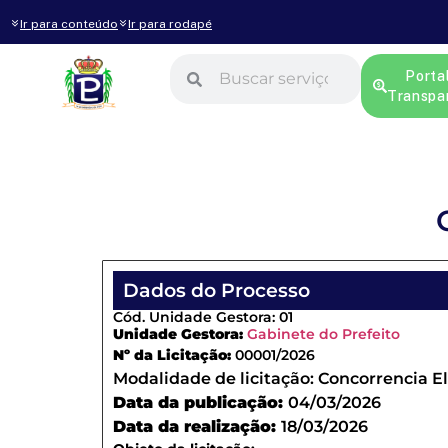
Ir para conteúdo
Ir para rodapé
Porta
Transpa
Dados do Processo
Cód. Unidade Gestora: 01
Unidade Gestora:
Gabinete do Prefeito
Nº da Licitação:
00001/2026
Modalidade de licitação:
Concorrencia El
Data da publicação:
04/03/2026
Data da realização:
18/03/2026