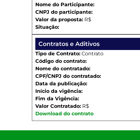
Nome do Participante:
CNPJ do participante:
Valor da proposta:
R$
Situação:
Contratos e Aditivos
Tipo de Contrato:
Contrato
Código do contrato:
Nome do contratado:
CPF/CNPJ do contratado:
Data da publicação:
Início da vigência:
Fim da Vigência:
Valor Contratado:
R$
Download do contrato