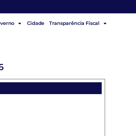
overno
Cidade
Transparência Fiscal
6