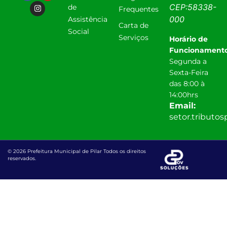
CEP:
58338-
de
Frequentes
000
Assistência
Carta de
Social
Serviços
Horário de
Funcionamento
Segunda a
Sexta-Feira
das 8:00 à
14:00hrs
Email:
setor.tributo
© 2026 Prefeitura Municipal de Pilar Todos os direitos
reservados.