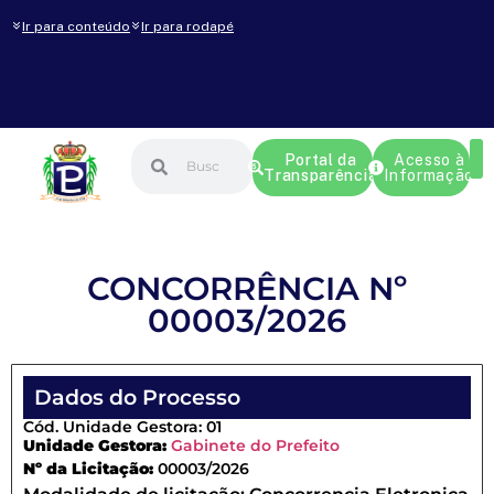
Ir para conteúdo
Ir para rodapé
Portal da
Acesso à
Transparência
Informação
CONCORRÊNCIA Nº
00003/2026
Dados do Processo
Cód. Unidade Gestora: 01
Unidade Gestora:
Gabinete do Prefeito
Nº da Licitação:
00003/2026