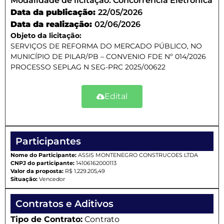
Modalidade de licitação:
Concorrencia Eletronica
Data da publicação:
22/05/2026
Data da realização:
02/06/2026
Objeto da licitação:
SERVIÇOS DE REFORMA DO MERCADO PÚBLICO, NO
MUNICÍPIO DE PILAR/PB – CONVENIO FDE Nº 014/2026
PROCESSO SEPLAG N SEG-PRC 2025/00622
Edital
Participantes
Nome do Participante:
ASSIS MONTENEGRO CONSTRUCOES LTDA
CNPJ do participante:
14106162000113
Valor da proposta:
R$ 1.229.205,49
Situação:
Vencedor
Contratos e Aditivos
Tipo de Contrato:
Contrato