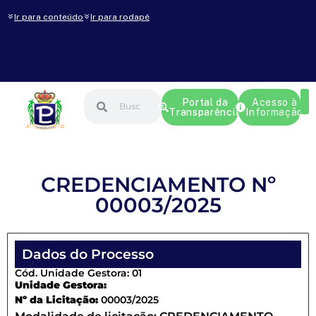
Ir para conteúdo
Ir para rodapé
Portal da
Acesso à
Transparência
Informação
CREDENCIAMENTO Nº
00003/2025
Dados do Processo
Cód. Unidade Gestora: 01
Unidade Gestora:
Nº da Licitação:
00003/2025