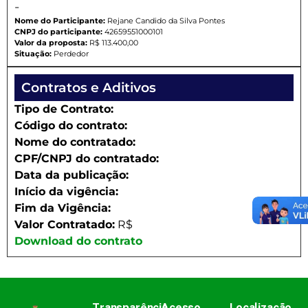
-
Nome do Participante:
Rejane Candido da Silva Pontes
CNPJ do participante:
42659551000101
Valor da proposta:
R$ 113.400,00
Situação:
Perdedor
Contratos e Aditivos
Tipo de Contrato:
Código do contrato:
Nome do contratado:
CPF/CNPJ do contratado:
Data da publicação:
Início da vigência:
Fim da Vigência:
Valor Contratado:
R$
Download do contrato
Transparência
Acesso
Localização