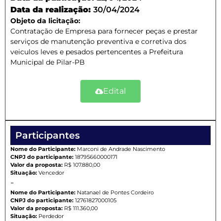
Data da realização:
30/04/2024
Objeto da licitação:
Contratação de Empresa para fornecer peças e prestar
serviços de manutenção preventiva e corretiva dos
veiculos leves e pesados pertencentes a Prefeitura
Municipal de Pilar-PB
Edital
Participantes
Nome do Participante:
Marconi de Andrade Nascimento
CNPJ do participante:
18795660000171
Valor da proposta:
R$ 107.880,00
Situação:
Vencedor
-
Nome do Participante:
Natanael de Pontes Cordeiro
CNPJ do participante:
12761827000105
Valor da proposta:
R$ 111.360,00
Situação:
Perdedor