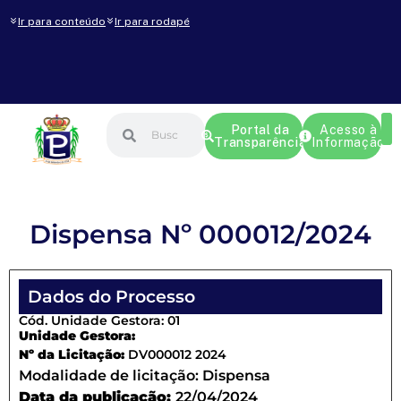
Ir para conteúdo
Ir para rodapé
Portal da
Acesso à
Transparência
Informação
Dispensa Nº 000012/2024
Dados do Processo
Cód. Unidade Gestora: 01
Unidade Gestora:
Nº da Licitação:
DV000012 2024
Modalidade de licitação:
Dispensa
Data da publicação:
22/04/2024