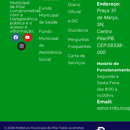
Municipal
Endereço:
Diário
de Pilar
Fundo
Praça 31
comprometida
Oficial
com a
Municipal
de Março,
transparência
e-SIC
de Saúde
pública e o
SN,
acesso à
Ouvidoria
informação.
Centro
Fundo
Pilar
/
PB
.
Municipal
Perguntas
CEP:
58338-
de
Frequentes
000
Assistência
Carta de
Social
Serviços
Horário de
Funcionamento
Segunda a
Sexta-Feira
das 8:00 à
14:00hrs
Email:
setor.tributo
© 2026 Prefeitura Municipal de Pilar Todos os direitos