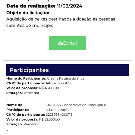
Data da realização:
11/03/2024
Objeto da licitação:
Aquisição de peixes destinados a doação as pessoas
carentes do municipio.
Edital
Participantes
Nome do Participante:
Gizelia Regina da Silva
CNPJ do participante:
14810713000125
Valor da proposta:
R$ 45.000,00
Situação:
Vencedor
-
Nome do
CINDEAS Cooperativa de Produção e
Participante:
Industrialização
CNPJ do participante:
02287694000115
Valor da proposta:
R$ 52.500,00
Situação:
Perdedor
-