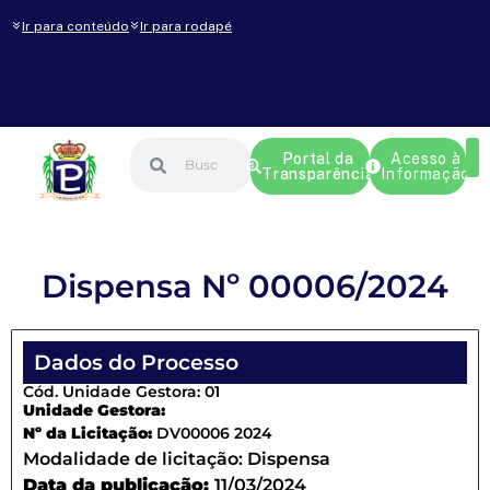
Ir para conteúdo
Ir para rodapé
Portal da
Acesso à
Transparência
Informação
Dispensa Nº 00006/2024
Dados do Processo
Cód. Unidade Gestora: 01
Unidade Gestora:
Nº da Licitação:
DV00006 2024
Modalidade de licitação:
Dispensa
Data da publicação:
11/03/2024