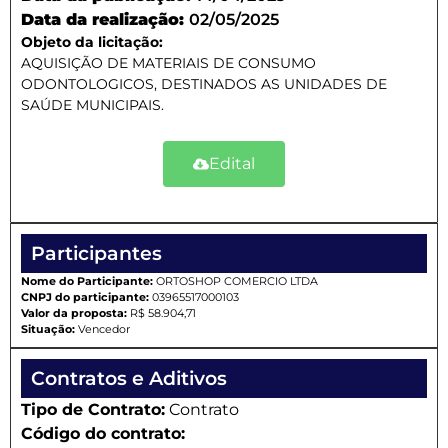
Data da realização:
02/05/2025
Objeto da licitação:
AQUISIÇÃO DE MATERIAIS DE CONSUMO
ODONTOLOGICOS, DESTINADOS AS UNIDADES DE
SAÚDE MUNICIPAIS.
Edital
Participantes
Nome do Participante:
ORTOSHOP COMERCIO LTDA
CNPJ do participante:
03965517000103
Valor da proposta:
R$ 58.904,71
Situação:
Vencedor
Contratos e Aditivos
Tipo de Contrato:
Contrato
Código do contrato: