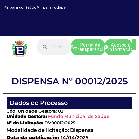
Ir para conteúdo
Ir para rodapé
Portal da
Acesso à
Transparência
Informação
DISPENSA Nº 00012/2025
Dados do Processo
Cód. Unidade Gestora: 03
Unidade Gestora:
Fundo Municipal de Saúde
Nº da Licitação:
DV00012/2025
Modalidade de licitação:
Dispensa
Data da publicação:
14/04/2025