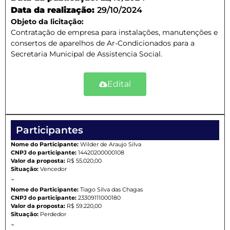
Data da realização:
29/10/2024
Objeto da licitação:
Contratação de empresa para instalações, manutenções e
consertos de aparelhos de Ar-Condicionados para a
Secretaria Municipal de Assistencia Social.
Edital
Participantes
Nome do Participante:
Wilder de Araujo Silva
CNPJ do participante:
14420200000108
Valor da proposta:
R$ 55.020,00
Situação:
Vencedor
-
Nome do Participante:
Tiago Silva das Chagas
CNPJ do participante:
23309111000180
Valor da proposta:
R$ 59.220,00
Situação:
Perdedor
-