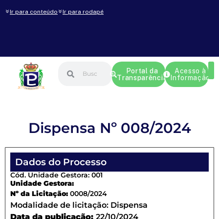
Ir para conteúdo
Ir para rodapé
Portal da
Acesso à
Transparência
Informação
Dispensa Nº 008/2024
Dados do Processo
Cód. Unidade Gestora: 001
Unidade Gestora:
Nº da Licitação:
0008/2024
Modalidade de licitação:
Dispensa
Data da publicação:
22/10/2024