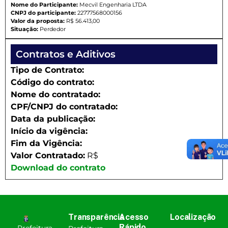
Nome do Participante:
Mecvil Engenharia LTDA
CNPJ do participante:
22777568000156
Valor da proposta:
R$ 56.413,00
Situação:
Perdedor
Contratos e Aditivos
Tipo de Contrato:
Código do contrato:
Nome do contratado:
CPF/CNPJ do contratado:
Data da publicação:
Início da vigência:
Fim da Vigência:
Valor Contratado:
R$
Download do contrato
Transparência
Acesso
Localização
Rápido
Prefeitura