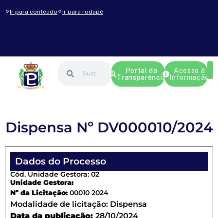
Ir para conteúdo
Ir para rodapé
Portal da
Acesso à
Transparência
Informação
Dispensa Nº DV000010/2024
Dados do Processo
Cód. Unidade Gestora: 02
Unidade Gestora:
Nº da Licitação:
00010 2024
Modalidade de licitação:
Dispensa
Data da publicação:
28/10/2024