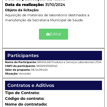
Data da realização:
31/10/2024
Objeto da licitação:
Aquisição de materiais de laboratorio destinados a
manutenção da Secretaria Municipal de Saude.
Edital
Participantes
Nome do Participante:
BRASILAB Produtos e Serviços Laboratoriais LTDA
CNPJ do participante:
18032947000140
Valor da proposta:
R$ 54.994,50
Situação:
Vencedor
Contratos e Aditivos
Tipo de Contrato:
Código do contrato:
Nome do contratado: