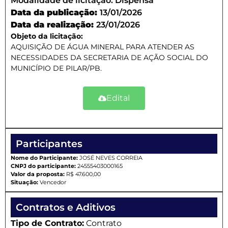
Modalidade de licitação:
Dispensa
Data da publicação:
13/01/2026
Data da realização:
23/01/2026
Objeto da licitação:
AQUISIÇÃO DE ÁGUA MINERAL PARA ATENDER AS
NECESSIDADES DA SECRETARIA DE AÇÃO SOCIAL DO
MUNICÍPIO DE PILAR/PB.
Edital
Participantes
Nome do Participante:
JOSÉ NEVES CORREIA
CNPJ do participante:
24555403000165
Valor da proposta:
R$ 47.600,00
Situação:
Vencedor
Contratos e Aditivos
Tipo de Contrato:
Contrato