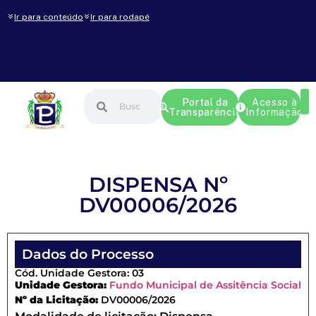
Ir para conteúdo
Ir para rodapé
Portal da
Acesso à
Transparência
Informação
DISPENSA Nº
DV00006/2026
Dados do Processo
Cód. Unidade Gestora: 03
Unidade Gestora:
Fundo Municipal de Assitência Social
Nº da Licitação:
DV00006/2026