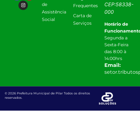
CEP:
58338-
de
Frequentes
000
Assistência
Carta de
Social
Serviços
Horário de
Funcionamento
Segunda a
Sexta-Feira
das 8:00 à
14:00hrs
Email:
setor.tributo
© 2026 Prefeitura Municipal de Pilar Todos os direitos
reservados.