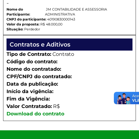
-
Nome do
JM CONTABILIDADE E ASSESSORIA
Participante:
ADMINISTRATIVA
CNPJ do participante:
40190830000143
Valor da proposta:
R$ 48.000,00
Situação:
Perdedor
Contratos e Aditivos
Tipo de Contrato:
Contrato
Código do contrato:
Nome do contratado:
CPF/CNPJ do contratado:
Data da publicação:
Início da vigência:
Fim da Vigência:
Valor Contratado:
R$
Download do contrato