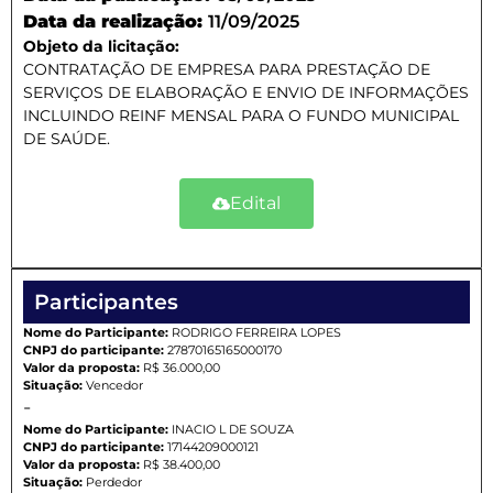
Data da realização:
11/09/2025
Objeto da licitação:
CONTRATAÇÃO DE EMPRESA PARA PRESTAÇÃO DE
SERVIÇOS DE ELABORAÇÃO E ENVIO DE INFORMAÇÕES
INCLUINDO REINF MENSAL PARA O FUNDO MUNICIPAL
DE SAÚDE.
Edital
Participantes
Nome do Participante:
RODRIGO FERREIRA LOPES
CNPJ do participante:
27870165165000170
Valor da proposta:
R$ 36.000,00
Situação:
Vencedor
-
Nome do Participante:
INACIO L DE SOUZA
CNPJ do participante:
17144209000121
Valor da proposta:
R$ 38.400,00
Situação:
Perdedor