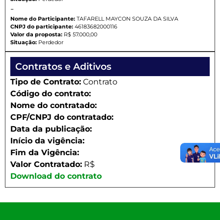
-
Nome do Participante:
TAFARELL MAYCON SOUZA DA SILVA
CNPJ do participante:
46183682000116
Valor da proposta:
R$ 57.000,00
Situação:
Perdedor
Contratos e Aditivos
Tipo de Contrato:
Contrato
Código do contrato:
Nome do contratado:
CPF/CNPJ do contratado:
Data da publicação:
Início da vigência:
Fim da Vigência:
Valor Contratado:
R$
Download do contrato