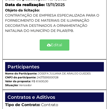
Data da realização:
13/11/2025
Objeto da licitação:
CONTRATAÇÃO DE EMPRESA ESPECIALIZADA PARA O
FORNECIMENTO DE MATERIAIS DE ILUMINAÇÃO
DECORATIVA DESTINADOS A ORNAMENTAÇÃO
NATALINA DO MUNICÍPIO DE PILAR/PB.
Edital
Participantes
Nome do Participante:
JOSEFA JULIANA DE ARAUJO GUEDES
CNPJ do participante:
24375595000128
Valor da proposta:
R$ 61.600,00
Situação:
Vencedor
Contratos e Aditivos
Tipo de Contrato:
Contrato