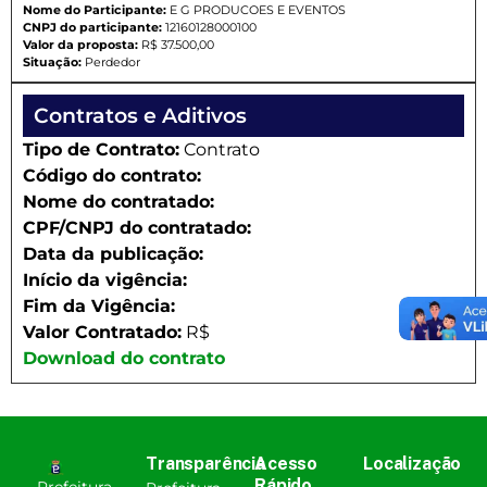
Nome do Participante:
E G PRODUCOES E EVENTOS
CNPJ do participante:
12160128000100
Valor da proposta:
R$ 37.500,00
Situação:
Perdedor
Contratos e Aditivos
Tipo de Contrato:
Contrato
Código do contrato:
Nome do contratado:
CPF/CNPJ do contratado:
Data da publicação:
Início da vigência:
Fim da Vigência:
Valor Contratado:
R$
Download do contrato
Transparência
Acesso
Localização
Rápido
Prefeitura