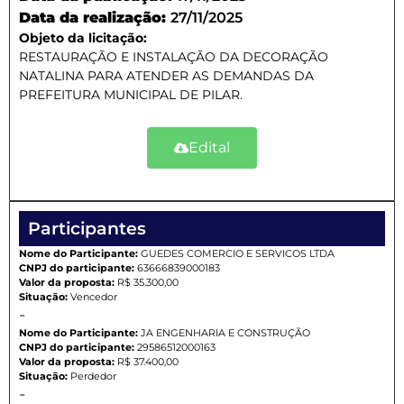
Data da realização:
27/11/2025
Objeto da licitação:
RESTAURAÇÃO E INSTALAÇÃO DA DECORAÇÃO
NATALINA PARA ATENDER AS DEMANDAS DA
PREFEITURA MUNICIPAL DE PILAR.
Edital
Participantes
Nome do Participante:
GUEDES COMERCIO E SERVICOS LTDA
CNPJ do participante:
63666839000183
Valor da proposta:
R$ 35.300,00
Situação:
Vencedor
-
Nome do Participante:
JA ENGENHARIA E CONSTRUÇÃO
CNPJ do participante:
29586512000163
Valor da proposta:
R$ 37.400,00
Situação:
Perdedor
-