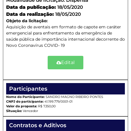
Modalidade de licitação:
Dispensa
Data da publicação:
18/05/2020
Data da realização:
18/05/2020
Objeto da licitação:
Aquisição de aventais em formato de capote em caráter
emergencial para enfrentamento da emergência de
saúde pública de importância internacional decorrente do
Novo Coronavírus COVID- 19
Edital
Participantes
Nome do Participante:
SANDRO MAGNO RIBEIRO PONTES
CNPJ do participante:
41.199.779/0001-01
Valor da proposta:
R$ 7.350,00
Situação:
Vencedor
Contratos e Aditivos