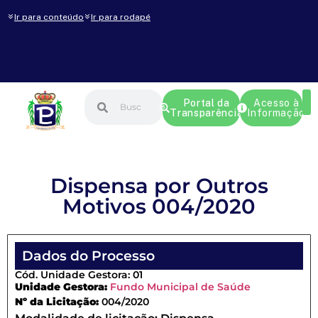
Ir para conteúdo
Ir para rodapé
Portal da
Acesso à
Transparência
Informação
Dispensa por Outros
Motivos 004/2020
Dados do Processo
Cód. Unidade Gestora: 01
Unidade Gestora:
Fundo Municipal de Saúde
Nº da Licitação:
004/2020