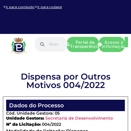
Ir para conteúdo
Ir para rodapé
Portal da
Acesso à
Transparência
Informação
Dispensa por Outros
Motivos 004/2022
Dados do Processo
Cód. Unidade Gestora: 05
Unidade Gestora:
Secretaria de Desenvolvimento
Nº da Licitação:
004/2022