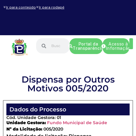
Ir para conteúdo
Ir para rodapé
Portal da
Acesso à
Transparência
Informação
Dispensa por Outros
Motivos 005/2020
Dados do Processo
Cód. Unidade Gestora: 01
Unidade Gestora:
Fundo Municipal de Saúde
Nº da Licitação:
005/2020