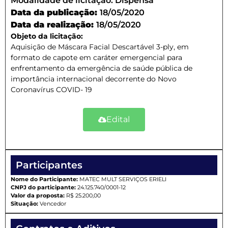
Modalidade de licitação:
Dispensa
Data da publicação:
18/05/2020
Data da realização:
18/05/2020
Objeto da licitação:
Aquisição de Máscara Facial Descartável 3-ply, em
formato de capote em caráter emergencial para
enfrentamento da emergência de saúde pública de
importância internacional decorrente do Novo
Coronavírus COVID- 19
Edital
Participantes
Nome do Participante:
MATEC MULT SERVIÇOS ERIELI
CNPJ do participante:
24.125.740/0001-12
Valor da proposta:
R$ 25.200,00
Situação:
Vencedor