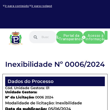
Ir para conteúdo
Ir para rodapé
Portal da
Acesso à
Transparência
Informação
Inexibilidade Nº 0006/2024
Dados do Processo
Cód. Unidade Gestora: 01
Unidade Gestora:
Nº da Licitação:
0006 2024
Modalidade de licitação:
Inexibilidade
Data da publicação:
05/06/2024