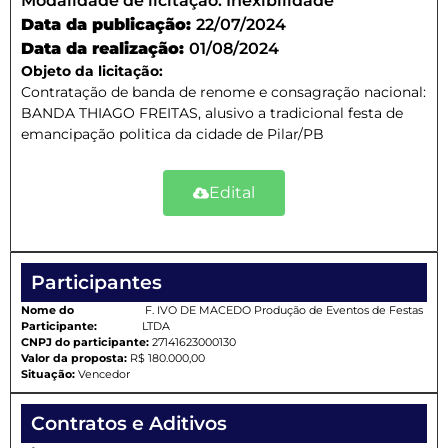
Modalidade de licitação:
Inexibilidade
Data da publicação:
22/07/2024
Data da realização:
01/08/2024
Objeto da licitação:
Contratação de banda de renome e consagração nacional:
BANDA THIAGO FREITAS, alusivo a tradicional festa de
emancipação politica da cidade de Pilar/PB
Edital
Participantes
Nome do
F. IVO DE MACEDO Produção de Eventos de Festas
Participante:
LTDA
CNPJ do participante:
27141623000130
Valor da proposta:
R$ 180.000,00
Situação:
Vencedor
Contratos e Aditivos