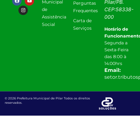
Pilar
/
PB
.
Municipal
Perguntas
CEP:
58338-
de
Frequentes
000
Assistência
Carta de
Social
Serviços
Horário de
Funcionamento
Segunda a
Sexta-Feira
das 8:00 à
14:00hrs
Email:
setor.tributo
© 2026 Prefeitura Municipal de Pilar Todos os direitos
reservados.