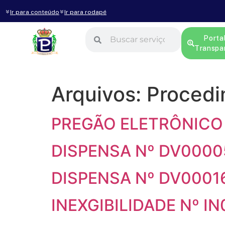
Ir para conteúdo
Ir para rodapé
Porta
Transpa
Arquivos:
Procedi
PREGÃO ELETRÔNICO 
DISPENSA Nº DV0000
DISPENSA Nº DV0001
INEXGIBILIDADE Nº I