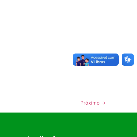
Próximo
→