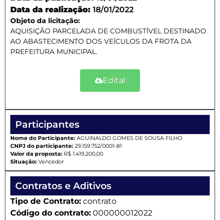
Data da realização:
18/01/2022
Objeto da licitação:
AQUISIÇÃO PARCELADA DE COMBUSTÍVEL DESTINADO
AO ABASTECIMENTO DOS VEÍCULOS DA FROTA DA
PREFEITURA MUNICIPAL.
Edital
Participantes
Nome do Participante:
AGUINALDO GOMES DE SOUSA FILHO
CNPJ do participante:
29.159.752/0001-81
Valor da proposta:
R$ 1.419.200,00
Situação:
Vencedor
Contratos e Aditivos
Tipo de Contrato:
contrato
Código do contrato:
000000012022