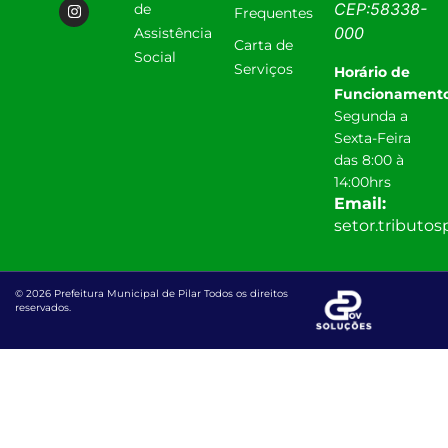
CEP:
58338-
de
Frequentes
000
Assistência
Carta de
Social
Serviços
Horário de
Funcionamento
Segunda a
Sexta-Feira
das 8:00 à
14:00hrs
Email:
setor.tributo
© 2026 Prefeitura Municipal de Pilar Todos os direitos
reservados.