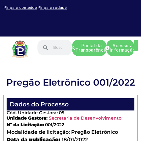
Ir para conteúdo
Ir para rodapé
Portal da
Acesso à
Transparência
Informação
Pregão Eletrônico 001/2022
Dados do Processo
Cód. Unidade Gestora: 05
Unidade Gestora:
Secretaria de Desenvolvimento
Nº da Licitação:
001/2022
Modalidade de licitação:
Pregão Eletrônico
Data da publicação:
18/01/2022