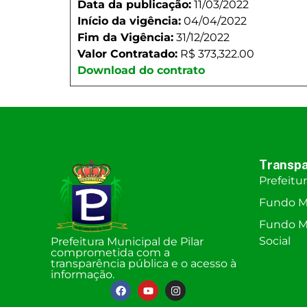
Data da publicação:
11/03/2022
Início da vigência:
04/04/2022
Fim da Vigência:
31/12/2022
Valor Contratado:
R$ 373,322.00
Download do contrato
Transpa
Prefeitu
Fundo M
Fundo Mu
Social
Prefeitura Municipal de Pilar
comprometida com a
transparência pública e o acesso à
informação.