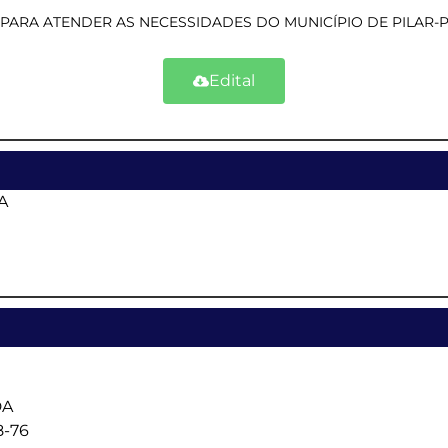
, PARA ATENDER AS NECESSIDADES DO MUNICÍPIO DE PILAR-P
Edital
A
DA
8-76