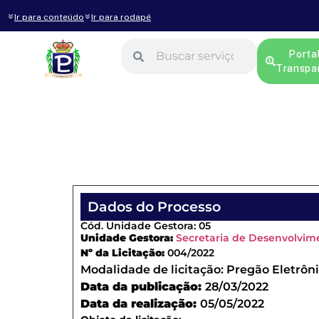
Ir para conteúdo
Ir para rodapé
Porta
Transpa
Dados do Processo
Cód. Unidade Gestora: 05
Unidade Gestora:
Secretaria de Desenvolvim
Nº da Licitação:
004/2022
Modalidade de licitação:
Pregão Eletrôn
Data da publicação:
28/03/2022
Data da realização:
05/05/2022