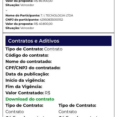
Valor da proposta:
R$ 86.900,00
Situação:
Vencedor
-
Nome do Participante:
T. I. TECNOLOGIA LTDA
CNPJ do participante:
42950835000152
Valor da proposta:
R$ 40.800,00
Situação:
Vencedor
Contratos e Aditivos
Tipo de Contrato:
Contrato
Código do contrato:
Nome do contratado:
CPF/CNPJ do contratado:
Data da publicação:
Início da vigência:
Fim da Vigência:
Valor Contratado:
R$
Download do contrato
Tipo de Contrato:
Tipo de Contrato:
Contrato
Contrato