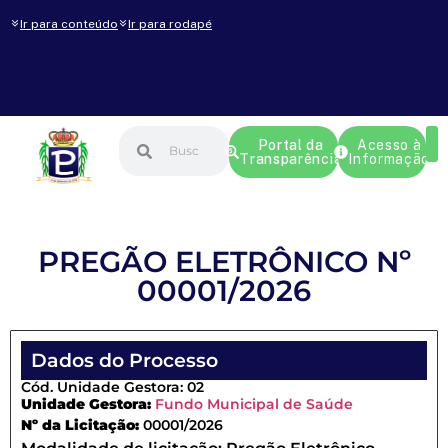
Ir para conteúdo
Ir para rodapé
Portal da
Acesso à
Transparência
Informação
PREGÃO ELETRÔNICO Nº
00001/2026
Dados do Processo
Cód. Unidade Gestora: 02
Unidade Gestora:
Fundo Municipal de Saúde
Nº da Licitação:
00001/2026