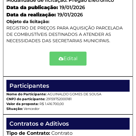
Modalidade de licitação:
Pregão Eletrônico
Data da publicação:
19/01/2026
Data da realização:
19/01/2026
Objeto da licitação:
REGISTRO DE PREÇOS PARA AQUISIÇÃO PARCELADA
DE COMBUSTÍVEIS DESTINADOS A ATENDER AS
NECESSIDADES DAS SECRETARIAS MUNICIPAIS.
Edital
Participantes
Nome do Participante:
AGUINALDO GOMES DE SOUSA
CNPJ do participante:
29159752000181
Valor da proposta:
R$ 1.416.700,00
Situação:
Vencedor
Contratos e Aditivos
Tipo de Contrato:
Contrato