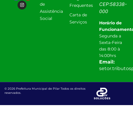
CEP:
58338-
de
Frequentes
000
Assistência
Carta de
Social
Serviços
Horário de
Funcionamento
Segunda a
Sexta-Feira
das 8:00 à
14:00hrs
Email:
setor.tributo
© 2026 Prefeitura Municipal de Pilar Todos os direitos
reservados.