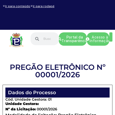
Ir para conteúdo
Ir para rodapé
Portal da
Acesso à
Transparência
Informação
PREGÃO ELETRÔNICO Nº
00001/2026
Dados do Processo
Cód. Unidade Gestora: 01
Unidade Gestora:
Nº da Licitação:
00001/2026