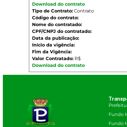
Download do contrato
Tipo de Contrato:
Contrato
Código do contrato:
Nome do contratado:
CPF/CNPJ do contratado:
Data da publicação:
Início da vigência:
Fim da Vigência:
Valor Contratado:
R$
Download do contrato
Transp
Prefeitu
Fundo M
Fundo M