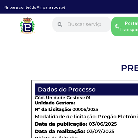
Ir para conteúdo
Ir para rodapé
Porta
Transpa
PRE
Dados do Processo
Cód. Unidade Gestora: 01
Unidade Gestora:
Nº da Licitação:
00006/2025
Modalidade de licitação:
Pregão Eletrôn
Data da publicação:
03/06/2025
Data da realização:
03/07/2025