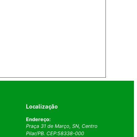
Localização
Endereço:
Praça 31 de Março, SN, Centro
Pilar
/
PB
. CEP:
58338-000