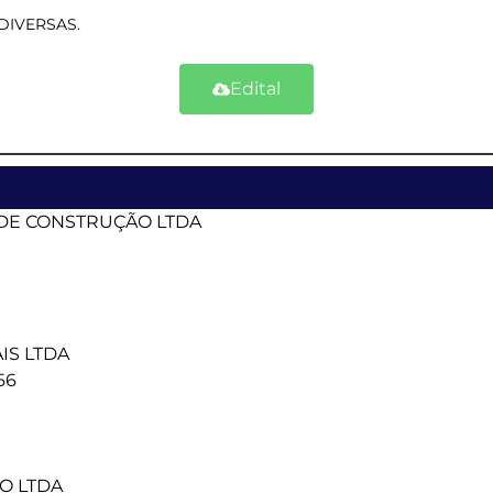
DIVERSAS.
Edital
 DE CONSTRUÇÃO LTDA
IS LTDA
66
O LTDA