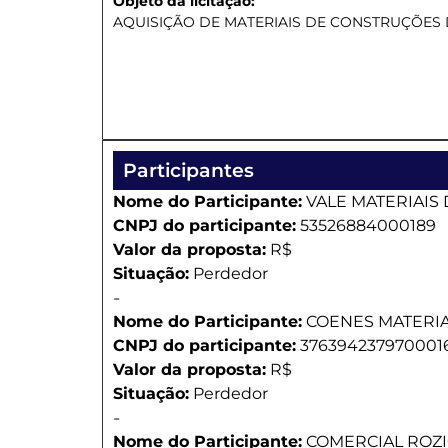
Objeto da licitação:
AQUISIÇÃO DE MATERIAIS DE CONSTRUÇÕES 
Participantes
Nome do Participante:
VALE MATERIAIS
CNPJ do participante:
53526884000189
Valor da proposta:
R$
Situação:
Perdedor
-
Nome do Participante:
COENES MATERIA
CNPJ do participante:
376394237970001
Valor da proposta:
R$
Situação:
Perdedor
-
Nome do Participante:
COMERCIAL ROZI