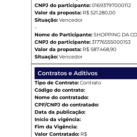
CNPJ do participante:
01693797000112
Valor da proposta:
R$ 521.280,00
Situação:
Vencedor
-
Nome do Participante:
SHOPPING DA C
CNPJ do participante:
31776555000153
Valor da proposta:
R$ 587.468,90
Situação:
Vencedor
Contratos e Aditivos
Tipo de Contrato:
Contrato
Código do contrato:
Nome do contratado:
CPF/CNPJ do contratado:
Data da publicação:
Início da vigência:
Fim da Vigência:
Valor Contratado:
R$